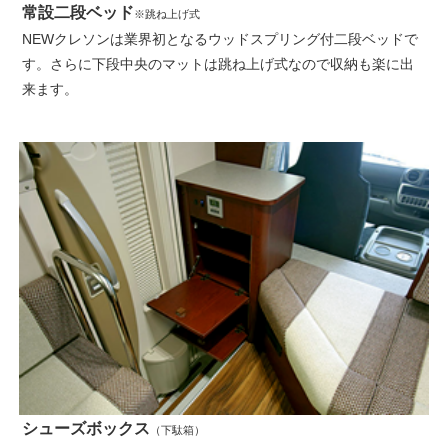
常設二段ベッド
※跳ね上げ式
NEWクレソンは業界初となるウッドスプリング付二段ベッドで
す。さらに下段中央のマットは跳ね上げ式なので収納も楽に出
来ます。
シューズボックス
（下駄箱）