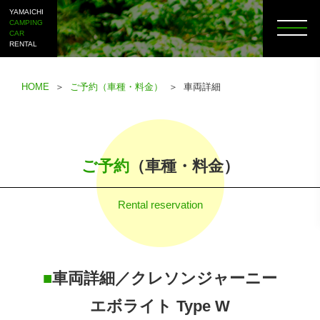
YAMAICHI
CAMPING
CAR
RENTAL
HOME
＞
ご予約（車種・料金）
＞ 車両詳細
ご予約
（車種・料金）
Rental reservation
■
車両詳細／クレソンジャーニー
エボライト Type W