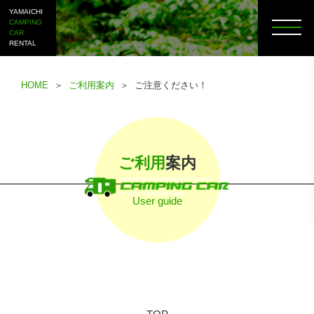
YAMAICHI
CAMPING
CAR
RENTAL
HOME
＞
ご利用案内
＞ ご注意ください！
ご利用
案内
User guide