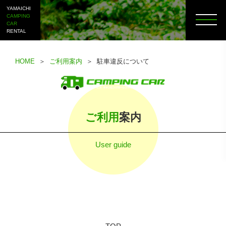
YAMAICHI
CAMPING
CAR
RENTAL
HOME
＞
ご利用案内
＞ 駐車違反について
ご利用
案内
User guide