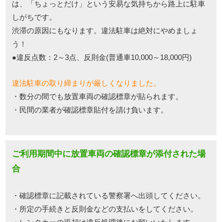
は、「ちょっとだけ」という安易な気持ちから路上に駐車
しがちです。
渋滞の原因にもなります。違法駐車は絶対にやめましょ
う！
●違反点数：2～3点、反則金(普通車10,000～18,000円)
違法駐車の取り締まりが厳しくなりました。
・数分の間でも放置車両の確認標章が貼られます。
・民間の業者が確認標章貼付を請け負います。
ご利用期間中に放置車両の確認標章が添付された場
合
・確認標章に記載されている警察署へ出頭してください。
・所定の手続きと反則金などの支払いをしてください。